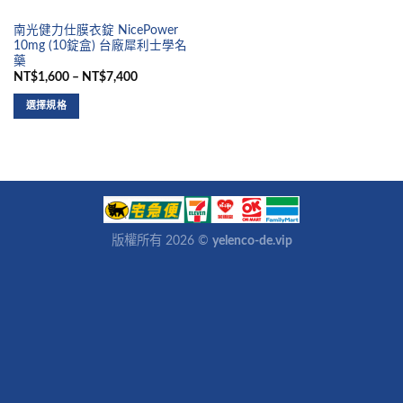
南光健力仕膜衣錠 NicePower
10mg (10錠盒) 台廠犀利士學名
藥
NT$1,600 – NT$7,400
選擇規格
版權所有 2026 ©
yelenco-de.vip