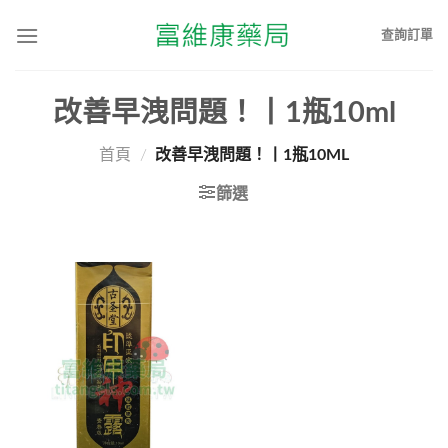
查詢訂單
改善早洩問題！丨1瓶10ml
首頁
/
改善早洩問題！丨1瓶10ML
篩選