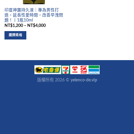
印度神露持久液｜專為男性打
造，延長性愛時間，改善早洩問
題！丨1瓶10ml
NT$1,200 – NT$4,000
選擇規格
版權所有 2026 ©
yelenco-de.vip