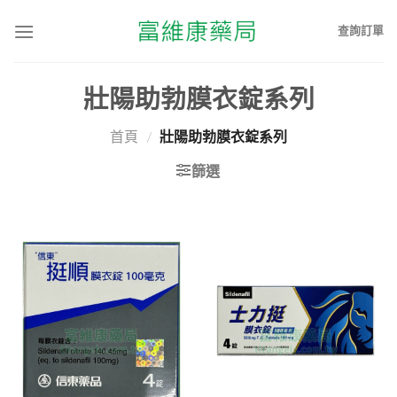
查詢訂單
壯陽助勃膜衣錠系列
首頁
/
壯陽助勃膜衣錠系列
篩選