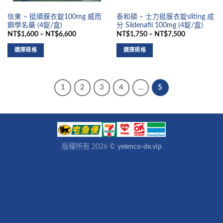
信東 – 挺順膜衣錠100mg 威而
泰和碩 – 士力挺膜衣錠sliting 成
鋼學名藥 (4錠/盒)
分 Sildenafil 100mg (4錠/盒)
NT$1,600 – NT$6,600
NT$1,750 – NT$7,500
選擇規格
選擇規格
1
2
3
4
...
5
版權所有 2026 ©
yelenco-de.vip