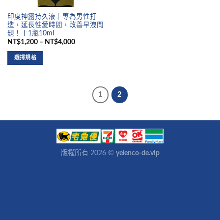
印度神露持久液｜專為男性打
造，延長性愛時間，改善早洩問
題！丨1瓶10ml
NT$1,200 – NT$4,000
選擇規格
1
2
版權所有 2026 ©
yelenco-de.vip