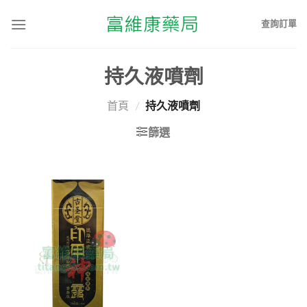
查詢訂單
持久液噴劑
首頁
/
持久液噴劑
篩選