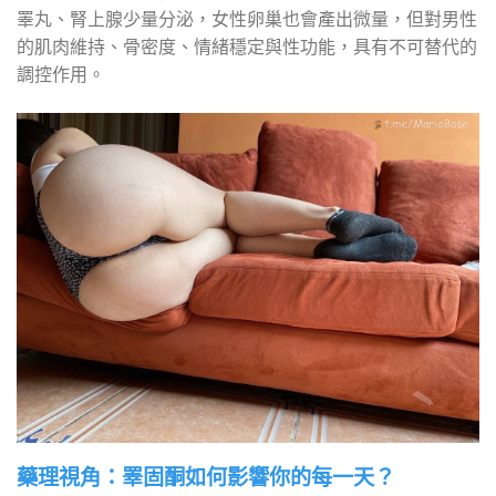
睪丸、腎上腺少量分泌，女性卵巢也會產出微量，但對男性
的肌肉維持、骨密度、情緒穩定與性功能，具有不可替代的
調控作用。
藥理視角：睪固酮如何影響你的每一天？