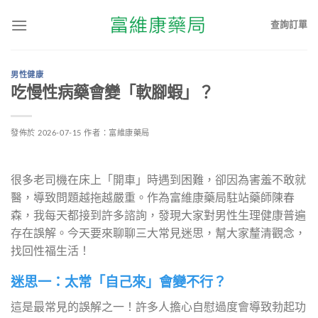
查詢訂單
男性健康
吃慢性病藥會變「軟腳蝦」？
發佈於
2026-07-15
作者：
富維康藥局
很多老司機在床上「開車」時遇到困難，卻因為害羞不敢就
醫，導致問題越拖越嚴重。作為富維康藥局駐站藥師陳春
森，我每天都接到許多諮詢，發現大家對男性生理健康普遍
存在誤解。今天要來聊聊三大常見迷思，幫大家釐清觀念，
找回性福生活！
迷思一：太常「自己來」會變不行？
這是最常見的誤解之一！許多人擔心自慰過度會導致勃起功