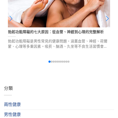
勃起功能障礙的七大原因：從血管、神經到心理的完整解析
勃起功能障礙是男性常見的健康問題，涵蓋血管、神經、荷爾
蒙、心理等多重因素。吸菸、酗酒、久坐等不良生活習慣會加
速功能退化，而高血壓、糖尿病等慢性病患者的血管病變更是
常見原因。40歲以上男性睪固酮每年下降1%至2%，加上工作
壓力與伴侶關係問題，都可能影響勃起功能。面對這些困擾，
應先諮詢泌尿科找出根本原因，針對血管或荷爾蒙問題可透過
藥物治療改善。
分類
兩性健康
男性健康