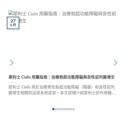
27
6
月
犀利士 Cialis 用藥指南：治療勃起功能障礙與良性前列腺增生
犀利士 Cialis 用於治療男性勃起功能障礙（陽痿）和良性前列
腺增生相關的泌尿系統症狀。本文詳細介紹犀利士的作用機
理、適應症、禁忌症和注意事項，幫助您正確使用此藥物。