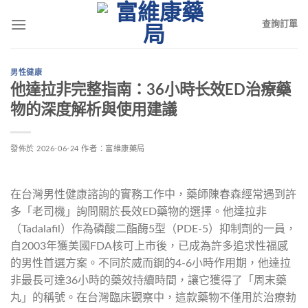
查詢訂單
男性健康
他達拉非完整指南：36小時长效ED治療藥
物的深度解析與使用建議
發佈於
2026-06-24
作者：
富維康藥局
在台灣男性健康諮詢的實務工作中，藥師陳春森經常遇到許
多「老司機」詢問關於長效ED藥物的選擇。他達拉非
（Tadalafil）作為磷酸二酯酶5型（PDE-5）抑制劑的一員，
自2003年獲美國FDA核可上市後，已成為許多追求性福感
的男性首選方案。不同於威而鋼的4-6小時作用期，他達拉
非最長可達36小時的藥效持續時間，讓它獲得了「周末藥
丸」的稱號。在台灣臨床觀察中，這款藥物不僅用於治療勃