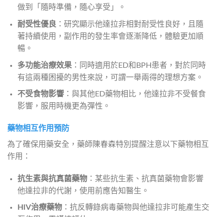
做到「隨時準備，隨心享受」。
耐受性優良
：研究顯示他達拉非相對耐受性良好，且隨
著持續使用，副作用的發生率會逐漸降低，體驗更加順
暢。
多功能治療效果
：同時適用於ED和BPH患者，對於同時
有這兩種困擾的男性來說，可謂一舉兩得的理想方案。
不受食物影響
：與其他ED藥物相比，他達拉非不受餐食
影響，服用時機更為彈性。
藥物相互作用預防
為了確保用藥安全，藥師陳春森特別提醒注意以下藥物相互
作用：
抗生素與抗真菌藥物
：某些抗生素、抗真菌藥物會影響
他達拉非的代謝，使用前應告知醫生。
HIV治療藥物
：抗反轉錄病毒藥物與他達拉非可能產生交