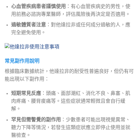
心血管疾病患者謹慎使用
：有心血管疾病史的男性，使
用前務必諮詢專業醫師，評估風險後再決定是否適用。
過敏體質者注意
：對他達拉非或任何成分過敏的人，應
完全避免使用。
常見副作用說明
根據臨床數據統計，他達拉非的耐受性普遍良好，但仍有可
能出現以下副作用：
短期常見反應
：頭痛、面部潮紅、消化不良、鼻塞、肌
肉疼痛、腰背痠痛等。這些症狀通常輕微且會自行緩
解。
罕見但需警覺的副作用
：少數患者可能出現視覺異常、
聽力下降等情況，若發生這類症狀應立即停止使用並就
醫檢查。