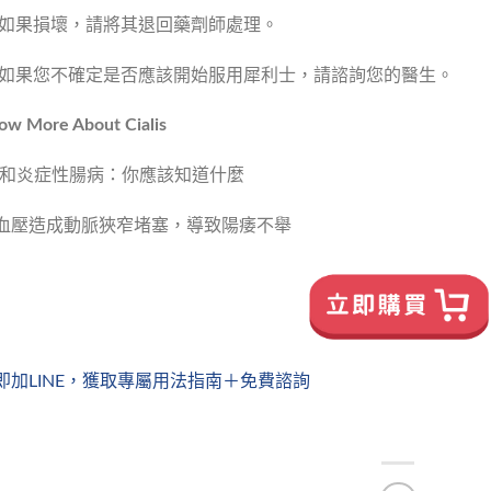
如果損壞，請將其退回藥劑師處理。
如果您不確定是否應該開始服用犀利士，請諮詢您的醫生。
ow More About Cialis
D和炎症性腸病：你應該知道什麼
血壓造成動脈狹窄堵塞，導致陽痿不舉
即加LINE，獲取專屬用法指南＋免費諮詢