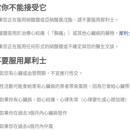
當你不能接受它
果您正在服用硝酸鹽或亞硝酸異戊酯，請不要服用犀利士。
酸鹽是用於治療心絞痛（「胸痛」）或其他心臟病的藥物。
犀利
果您正在服用任何形式的硝酸鹽或不確定與您的醫生交談。
不要服用犀利士
若您有心臟或血管問題，不宜進行性交。
性活動可能會給患有心臟病的患者帶來風險，因為它會給心臟帶
如果你有心臟病，如心絞痛，心律失常（心律變化或心跳加速）
如果你在過去3個月內心臟病發作
如果您在過去6個月內中風