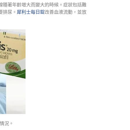
腺隨著年齡增大而變大的時候。症狀包括難
要排尿。
犀利士每日錠
改善血液流動，並放
情況。