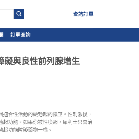
查詢訂單
欄
訂單查詢
功能障礙與良性前列腺增生
個適合性活動的硬勃起的陰莖。性刺激後，
勃起功能。如果你被性喚起，犀利士只會治
勃起功能障礙藥物一樣。