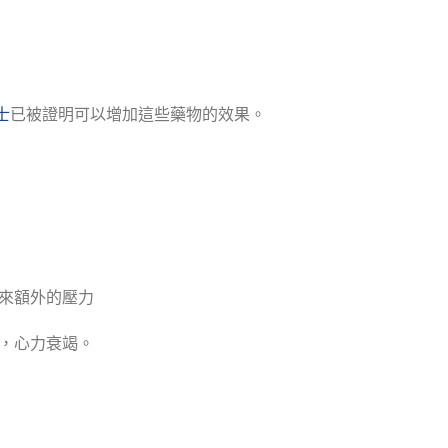
士
已被證明可以增加這些藥物的效果。
來額外的壓力
，心力衰竭。