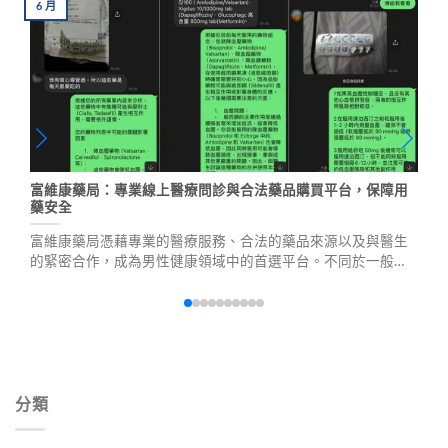
6
月
富維康藥局：專業線上醫療問診與合法藥品購買平台，保障用
藥安全
富維康藥局憑藉專業的醫療服務、合法的藥品來源以及與醫生
的緊密合作，成為男性健康領域中的首選平台。不同於一般線
上藥局，我們提供專業線上醫療問診服務、100%正品藥品保
障、個性化用藥建議、嚴格隱私保護及快速配送，確保用藥安
全與效果。
分類