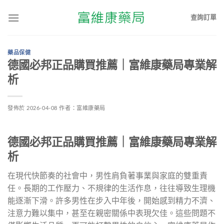
查詢訂單
藥品保健
德國必邦正品購買推薦｜富維康藥局專業解
析
發佈於
2026-04-08
作者：
富維康藥局
德國必邦正品購買推薦｜富維康藥局專業解
析
在現代快節奏的社會中，男性肩負著事業與家庭的雙重責
任。長期的工作壓力、不規律的生活作息，往往導致生理機
能逐漸下滑。許多男性在步入中年後，開始感到精力不濟、
注意力難以集中，甚至在親密關係中表現欠佳。這些問題不