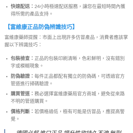
快速配送：
24小時極速配送服務，讓您在最短時間內獲
得所需的產品支持。
【富維康正品防偽辨識技巧】
富維康藥師提醒：市面上出現許多仿冒產品，消費者應該掌
握以下辨識技巧：
包裝檢查：
正品的包裝印刷清晰，色彩鮮明，沒有錯別
字或模糊現象。
防偽驗證：
每件正品都配有獨立的防偽碼，可透過官方
管道進行掃碼驗證。
購買管道：
務必選擇富維康藥局官方商城，避免從來路
不明的管道購買。
價格判斷：
若價格過低，極有可能是仿冒品，應提高警
覺。