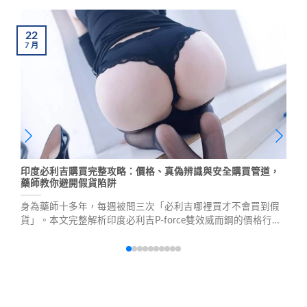
22
7
月
印度必利吉購買完整攻略：價格、真偽辨識與安全購買管道，
藥師教你避開假貨陷阱
身為藥師十多年，每週被問三次「必利吉哪裡買才不會買到假
貨」。本文完整解析印度必利吉P-force雙效威而鋼的價格行
情、4大購買管道風險分析、真偽辨識方法，以及適用人群與安
全注意事項，幫助您安全避開假貨陷阱。