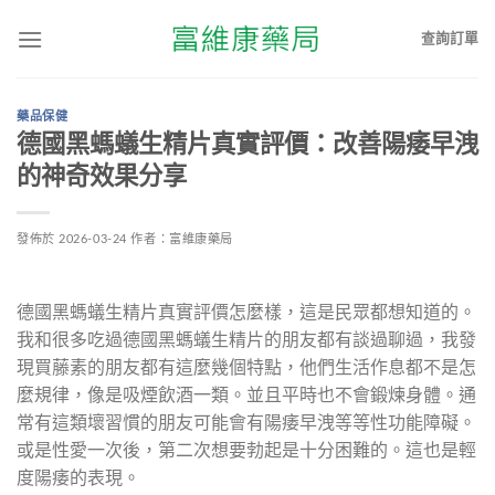
查詢訂單
藥品保健
德國黑螞蟻生精片真實評價：改善陽痿早洩
的神奇效果分享
發佈於
2026-03-24
作者：
富維康藥局
德國黑螞蟻生精片真實評價怎麼樣，這是民眾都想知道的。
我和很多吃過德國黑螞蟻生精片的朋友都有談過聊過，我發
現買藤素的朋友都有這麼幾個特點，他們生活作息都不是怎
麼規律，像是吸煙飲酒一類。並且平時也不會鍛煉身體。通
常有這類壞習慣的朋友可能會有陽痿早洩等等性功能障礙。
或是性愛一次後，第二次想要勃起是十分困難的。這也是輕
度陽痿的表現。