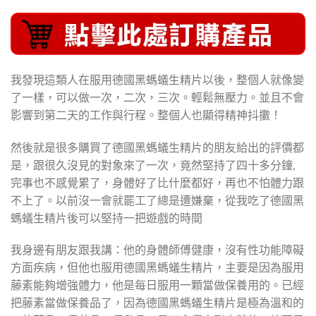
我發現這類人在服用德國黑螞蟻生精片以後，整個人就像變
了一樣，可以做一次，二次，三次。輕鬆無壓力。並且不會
影響到第二天的工作與行程。整個人也顯得精神抖擻！
然後就是很多購買了德國黑螞蟻生精片的朋友給出的評價都
是，跟很久沒見的對象來了一次，竟然堅持了四十多分鐘,
完事也不感覺累了，身體好了比什麼都好，再也不怕體力跟
不上了。以前沒一會就罷工了總是遭嫌棄，從我吃了德國黑
螞蟻生精片後可以堅持一把遊戲的時間
我身邊有朋友跟我講：他的身體師傅健康，沒有性功能障礙
方面疾病，但他也服用德國黑螞蟻生精片，主要是因為服用
藤素能夠增強體力，他是每日服用一顆當做保養用的。已經
把藤素當做保養品了，因為德國黑螞蟻生精片是極為溫和的