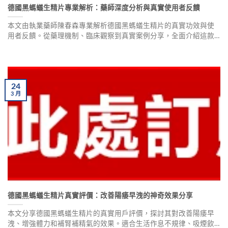
德國黑螞蟻生精片專業解析：藥師深度分析與真實使用者反饋
本文由執業藥師陳春森專業解析德國黑螞蟻生精片的真實功效與使
用者反饋。從藥理機制、臨床觀察到真實案例分享，全面介紹這款
男性保健產品的作用效果、安全建議及使用注意事項，幫助您做出
明智選擇。
24
3
月
德國黑螞蟻生精片真實評價：改善陽痿早洩的神奇效果分享
本文分享德國黑螞蟻生精片的真實用戶評價，探討其對改善陽痿早
洩、增強體力和補腎補精氣的效果。適合生活作息不規律、吸煙飲