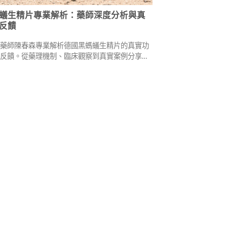
蟻生精片專業解析：藥師深度分析與真
反饋
業藥師陳春森專業解析德國黑螞蟻生精片的真實功
者反饋。從藥理機制、臨床觀察到真實案例分享，
這款男性保健產品的作用效果、安全建議及使用注
幫助您做出明智選擇。