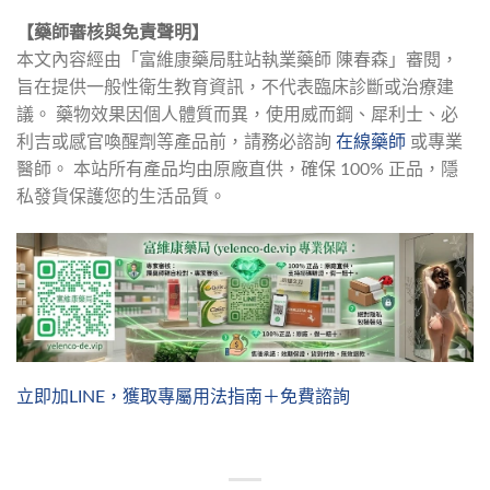
【藥師審核與免責聲明】
本文內容經由「富維康藥局駐站執業藥師 陳春森」審閱，
旨在提供一般性衛生教育資訊，不代表臨床診斷或治療建
議。 藥物效果因個人體質而異，使用威而鋼、犀利士、必
利吉或感官喚醒劑等產品前，請務必諮詢 
在線藥師
 或專業
醫師。 本站所有產品均由原廠直供，確保 100% 正品，隱
私發貨保護您的生活品質。
立即加LINE，獲取專屬用法指南＋免費諮詢