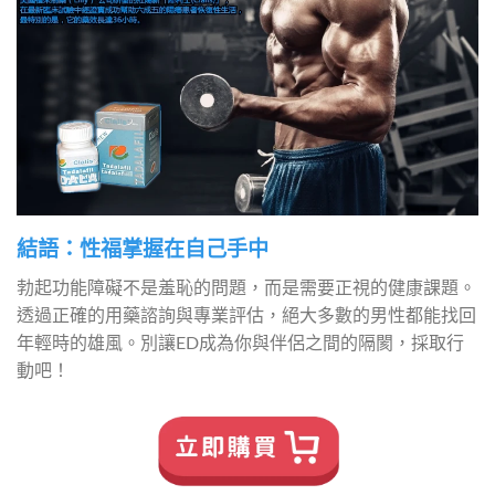
結語：性福掌握在自己手中
勃起功能障礙不是羞恥的問題，而是需要正視的健康課題。
透過正確的用藥諮詢與專業評估，絕大多數的男性都能找回
年輕時的雄風。別讓ED成為你與伴侶之間的隔閡，採取行
動吧！