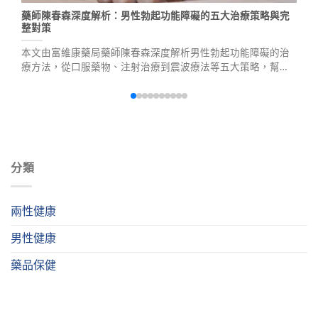
藥師陳春森深度解析：男性勃起功能障礙的五大治療策略與完
整對策
本文由富維康藥局藥師陳春森深度解析男性勃起功能障礙的治
療方法，從口服藥物、注射治療到震波療法等五大策略，幫助
您了解勃起障礙的成因、治療選擇及安全用藥指南，重拾健康
性福生活。
分類
兩性健康
男性健康
藥品保健