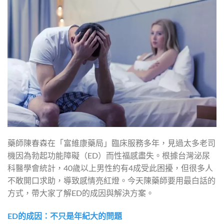
藥師陳春森在「富維康藥局」臨床服務多年，見過太多老司
機因為勃起功能障礙（ED）而性福感盡失。根據台灣泌尿
科醫學會統計，40歲以上男性約有4成受此困擾，但很多人
不敢開口求助，導致感情亮紅燈。今天陳藥師要用最白話的
方式，帶大家了解ED的成因與解決方案。
ED的成因：不只是年紀大的問題