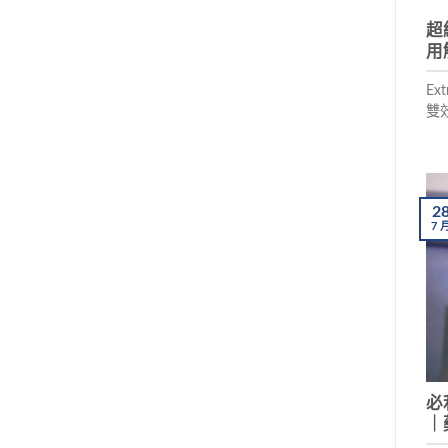
超
用
Ex
雙
汀
題
副
男
2
7
必
｜