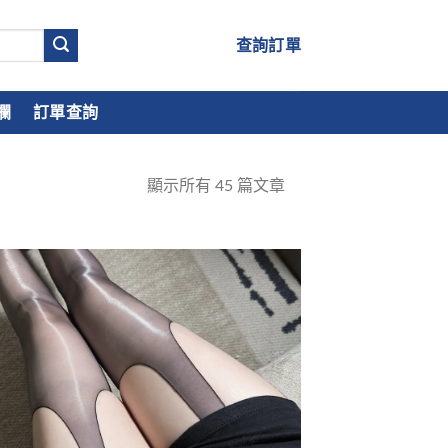
查詢訂單
欄
訂單查詢
顯示所有
45
篇文章