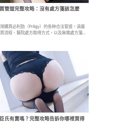
買管道完整攻略：沒有處方箋該怎麼
灣購買必利勁（Priligy）的各种合法管道，涵蓋
購買流程、醫院處方取得方式，以及無需處方箋的
購買途徑。同時提供防假藥指南與用藥安全提醒，
朋友安心選購，重拾自信生活。
臣氏有賣嗎？完整攻略告訴你哪裡買得