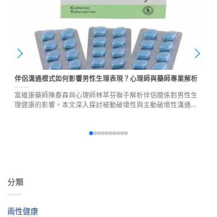
伴侶溝通模式如何影響男性生理表現？心理師與藥師專業解析
富維康藥師陳春森與心理師林萃芬聯手解析伴侶關係對男性生
理健康的影響。本文深入探討被動破壞性與主動破壞性溝通模
式，以及如何透過有效溝通預防勃起功能障礙，同時介紹威而
鋼、犀利士等專業用藥建議。
分類
兩性健康