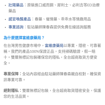
壯陽藥品
：原裝進口威而鋼、犀利士、必利吉等ED治療
藥品
感官喚醒產品
：春藥、催情藥、乖乖水等情趣用品
專業諮詢
：駐站藥師陳春森提供免費在線諮詢服務
為什麼選擇富維康藥局？
在台灣男性健康市場中，
富維康藥局
以專業、隱密、可靠著
稱。我們的產品100%保證正品，支持掃碼驗證，假一賠
十。雙層無標記包裝確保您的隱私，全台超商取貨方便安
全。
專業保障：
全站內容經由駐站藥師陳春森親自校對，確保資
訊專業可靠。
絕對隱私：
雙層無標記包裝，全台超商取貨隱密安全，保護
您的生活品質。