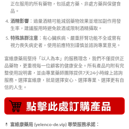
正在服用的所有藥物，包括處方藥、非處方藥與保健食
品。
酒精影響
：過量酒精可能減弱藥物效果並增加副作用發
生率，建議服用時避免飲酒或限制酒精攝取。
特殊族群注意
：有心臟疾病、嚴重肝腎功能不全或曾有
視力喪失病史者，使用前應特別謹慎並諮詢專業意見。
富維康藥局堅持「以人為本」的服務理念，我們不僅提供正
品藥物，更重視每一位顧客的健康安全。所有產品均附有完
整使用說明書，並由專業藥師團隊提供7天24小時線上諮詢
服務。選擇富維康，就是選擇安心、選擇專業、選擇更有自
信的人生。
💊
富維康藥局 (yelenco-de.vip) 尊榮服務承諾：