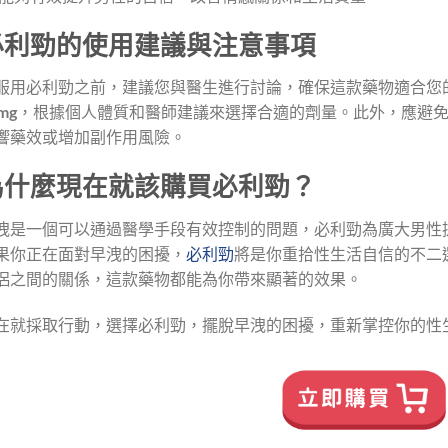
必利勁的使用建議與注意事項
服用必利勁之前，建議您與醫生進行討論，確保這款藥物適合您
mg
，根據個人體質和醫師建議來選擇合適的劑量。此外，應避
響藥效或增加副作用風險。
為什麼現在就該購買必利勁？
洩是一個可以通過醫學手段有效控制的問題，必利勁為廣大男性
果你正在面對早洩的困擾，
必利勁
將是你重拾性生活自信的不二
侶之間的關係，這款藥物都能為你帶來顯著的效果。
在就採取行動，選擇必利勁，擺脫早洩的困擾，重新掌控你的性