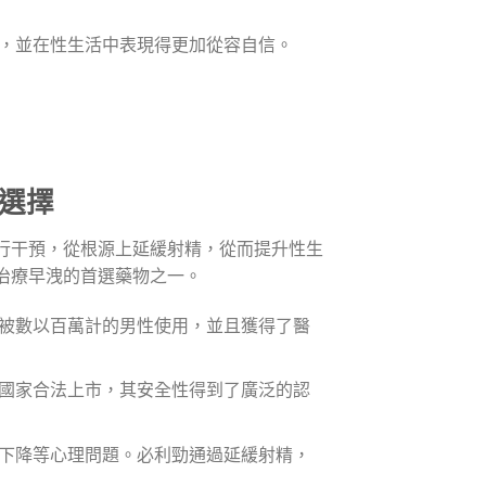
，並在性生活中表現得更加從容自信。
選擇
行干預，從根源上延緩射精，從而提升性生
治療早洩的首選藥物之一。
被數以百萬計的男性使用，並且獲得了醫
國家合法上市，其安全性得到了廣泛的認
下降等心理問題。必利勁通過延緩射精，