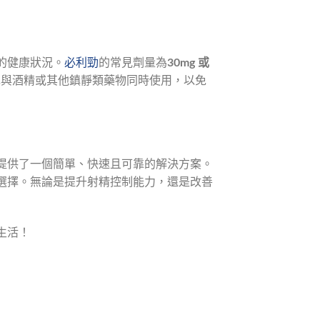
的健康狀況。
必利勁
的常見劑量為
30mg 或
免與酒精或其他鎮靜類藥物同時使用，以免
提供了一個簡單、快速且可靠的解決方案。
選擇。無論是提升射精控制能力，還是改善
生活！