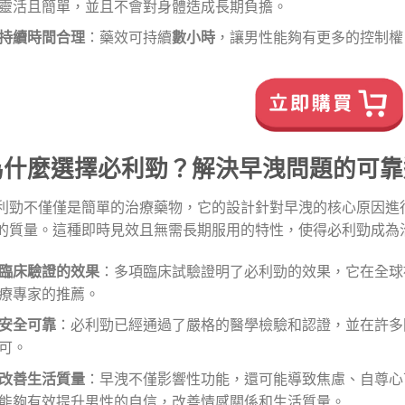
靈活且簡單，並且不會對身體造成長期負擔。
持續時間合理
：藥效可持續
數小時
，讓男性能夠有更多的控制權
為什麼選擇必利勁？解決早洩問題的可靠
利勁不僅僅是簡單的治療藥物，它的設計針對早洩的核心原因進
的質量。這種即時見效且無需長期服用的特性，使得必利勁成為
臨床驗證的效果
：多項臨床試驗證明了必利勁的效果，它在全球
療專家的推薦。
安全可靠
：必利勁已經通過了嚴格的醫學檢驗和認證，並在許多
可。
改善生活質量
：早洩不僅影響性功能，還可能導致焦慮、自尊心
能夠有效提升男性的自信，改善情感關係和生活質量。