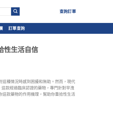
查詢訂單
欄
訂單查詢
拾性生活自信
對這種情況時感到困擾和無助。然而，現代
。這款經過臨床認證的藥物，專門針對早洩
你這款藥物的作用機理，幫助你重拾性生活