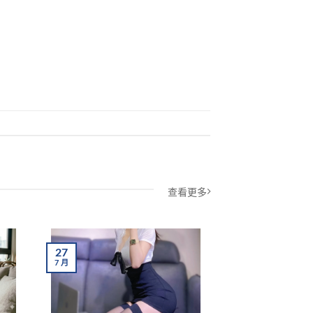
查看更多
27
24
7
月
7
月