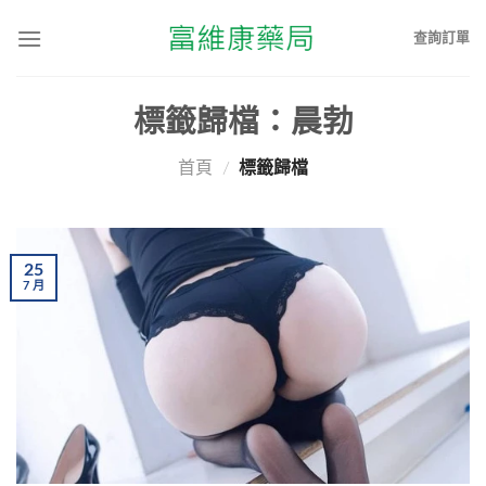
查詢訂單
標籤歸檔：
晨勃
首頁
/
標籤歸檔
25
7
月