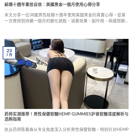
結婚十週年重拾自信：美國黑金一個月使用心得分享
本文分享一位38歲男性結婚十週年使用美國黑金的真實心得，從第
一次使用到持續一個月的變化過程，涵蓋效果、副作用、與威而鋼
的比較，以及購買建議。幫助有類似困擾的男性重新找回自信。
23
7
月
药师实测推荐！男性保健软糖HEMP GUMMIES护肾软糖深度解析与
选购指南
执业药师陈春森从专业角度深入分析男性保健软糖，特别针对HEMP