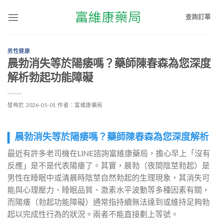
查詢訂單
男性健康
晨勃消失等於陽痿嗎？藥師陳春森為您深度
解析勃起功能障礙
發佈於
2026-05-01
作者：
富維康藥局
晨勃消失等於陽痿嗎？藥師陳春森為您深度解析
最近有許多老司機在LINE諮詢富維康藥局，擔心早上「沒有
反應」是不是代表陽痿了。其實，晨勃（夜間陰莖勃起）是
男性在睡眠中或清晨時陰莖自然勃起的生理現象，其消失可
能與心理壓力、睡眠品質、激素水平波動等多種因素有關，
而陽痿（勃起功能障礙）通常指持續無法達到或維持足夠勃
起以完成性行為的狀況。兩者不能直接劃上等號。