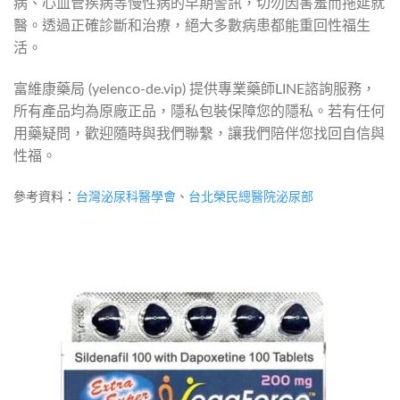
病、心血管疾病等慢性病的早期警訊，切勿因害羞而拖延就
醫。透過正確診斷和治療，絕大多數病患都能重回性福生
活。
富維康藥局 (yelenco-de.vip) 提供專業藥師LINE諮詢服務，
所有產品均為原廠正品，隱私包裝保障您的隱私。若有任何
用藥疑問，歡迎隨時與我們聯繫，讓我們陪伴您找回自信與
性福。
參考資料：
台灣泌尿科醫學會
、
台北榮民總醫院泌尿部