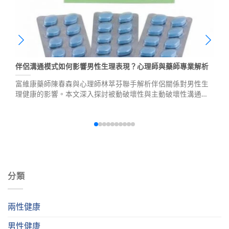
伴侶溝通模式如何影響男性生理表現？心理師與藥師專業解析
富維康藥師陳春森與心理師林萃芬聯手解析伴侶關係對男性生
理健康的影響。本文深入探討被動破壞性與主動破壞性溝通模
式，以及如何透過有效溝通預防勃起功能障礙，同時介紹威而
鋼、犀利士等專業用藥建議。
分類
兩性健康
男性健康