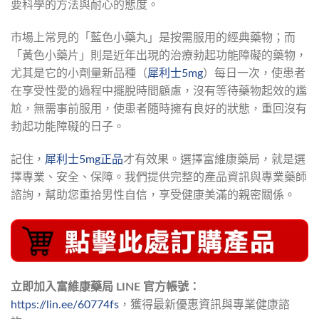
要科學的方法與耐心的態度。
市場上常見的「藍色小藥丸」是按需服用的經典藥物；而
「黃色小藥片」則是近年出現的治療勃起功能障礙的藥物，
尤其是它的小劑量新品種（
犀利士5mg
）每日一次，使患者
在享受性愛的過程中擺脫時間顧慮，沒有等待藥物起效的尷
尬，無需事前服用，使患者隨時擁有良好的狀態，重回沒有
勃起功能障礙的日子。
記住，
犀利士5mg正品
才有效果。選擇富維康藥局，就是選
擇專業、安全、保障。我們提供完整的產品資訊與專業藥師
諮詢，幫助您重拾男性自信，享受健康美滿的親密關係。
立即加入富維康藥局 LINE 官方帳號：
https://lin.ee/60774fs
，獲得最新優惠資訊與專業健康諮