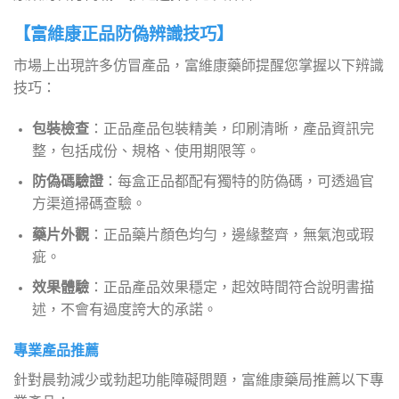
【富維康正品防偽辨識技巧】
市場上出現許多仿冒產品，富維康藥師提醒您掌握以下辨識
技巧：
包裝檢查
：正品產品包裝精美，印刷清晰，產品資訊完
整，包括成份、規格、使用期限等。
防偽碼驗證
：每盒正品都配有獨特的防偽碼，可透過官
方渠道掃碼查驗。
藥片外觀
：正品藥片顏色均勻，邊緣整齊，無氣泡或瑕
疵。
效果體驗
：正品產品效果穩定，起效時間符合說明書描
述，不會有過度誇大的承諾。
專業產品推薦
針對晨勃減少或勃起功能障礙問題，富維康藥局推薦以下專