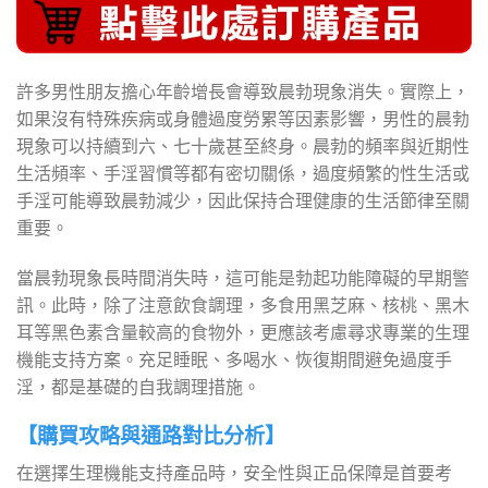
許多男性朋友擔心年齡增長會導致晨勃現象消失。實際上，
如果沒有特殊疾病或身體過度勞累等因素影響，男性的晨勃
現象可以持續到六、七十歲甚至終身。晨勃的頻率與近期性
生活頻率、手淫習慣等都有密切關係，過度頻繁的性生活或
手淫可能導致晨勃減少，因此保持合理健康的生活節律至關
重要。
當晨勃現象長時間消失時，這可能是勃起功能障礙的早期警
訊。此時，除了注意飲食調理，多食用黑芝麻、核桃、黑木
耳等黑色素含量較高的食物外，更應該考慮尋求專業的生理
機能支持方案。充足睡眠、多喝水、恢復期間避免過度手
淫，都是基礎的自我調理措施。
【購買攻略與通路對比分析】
在選擇生理機能支持產品時，安全性與正品保障是首要考