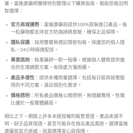
量。富維康藥師團隊特別整理以下購買指南，幫助您做出明
智選擇：
官方商城優勢
：富維康藥局提供100%原裝進口產品，每
一粒藥物都支持官方防偽掃碼查驗，確保正品保障。
隱私保護
：採用雙層無標記隱密包裝，保護您的個人隱
私，24小時極速配送。
專業諮詢
：執業藥師一對一指導，根據個人體質提供適
合的生理調節方案，免除處方箋困擾。
產品多樣性
：提供多種劑量選擇，包括每日錠與按需服
用的不同方案，滿足個別化需求。
價格透明
：所有產品價格公開透明，無隱藏費用，性價
比優於一般實體藥局。
相比之下，網路上許多未經授權的販售管道，產品來源不
明，缺乏品質保證，甚至可能存在偽劣產品風險。選擇富維
康藥局官方商城，就是選擇安心與保障。