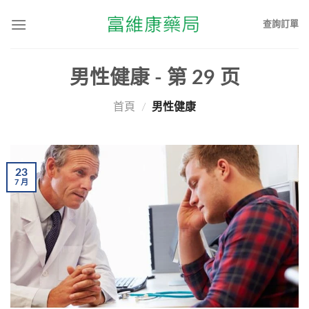
查詢訂單
男性健康
- 第
29
页
首頁
/
男性健康
23
7
月