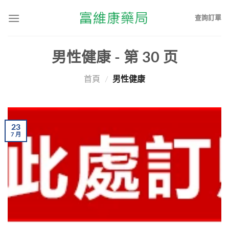
查詢訂單
男性健康
- 第
30
页
首頁
/
男性健康
23
7
月