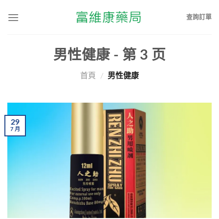
查詢訂單
男性健康
- 第
3
页
首頁
/
男性健康
29
7
月