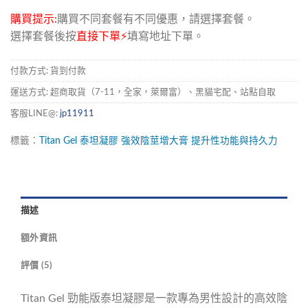
購買提示:
購買不同套餐有不同優惠，請選擇套餐。
選擇套餐後按
直接下單⚡
填寫地址下單。
付款方式: 貨到付款
運送方式: 超商取貨（7-11，全家，萊爾富）、黑貓宅配、站點自取
客服LINE@:
jp11911
標籤：
Titan
Gel
泰坦凝膠
強效陰莖增大膏
提升性功能與持久力
描述
額外資訊
評價 (5)
Titan Gel 勁能版泰坦凝膠是一款專為男性設計的高效陰