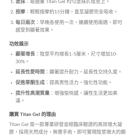
塗抹
：取適量 Titan Gel 均勻塗抹於陰莖上。
按摩
：輕輕按摩約15分鐘，直至凝膠完全吸收。
每日兩次
：早晚各使用一次，連續使用兩週，即可
感受到顯著效果。
功效展示
顯著增長
：陰莖平均增長1-5厘米，尺寸增加10-
30%。
延長性愛時間
：顯著提升耐力，延長性交持久度。
促進睪酮生成
：提高男性活力，強化性功能。
提升性高潮質量
：增強愉悅感，讓性生活更加美
滿。
購買 Titan Gel 的理由
Titan Gel 是一款專業研發並經臨床驗證的高效增大凝
膠，採用天然成分，無需手術，即可實現陰莖增大的願