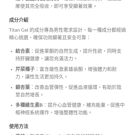
摩使其完全吸收，即可享受顯著效果。
成分介紹
Titan Gel 的成分專為男性需求設計，每一種成分都經過
精心挑選，確保功效顯著且安全可靠：
結合素
：促進睪酮的自然生成，提升性欲，同時支
持肝臟健康，讓您充滿活力。
芹菜種子
：富含雄性激素雄甾酮，增強體力和耐
力，讓性生活更加持久。
銀杏葉
：改善血管彈性，促進血液循環，有助於陰
莖自然增長。
多種維生素B
：提升心血管健康，補充能量，促進中
樞神經系統運作，增強整體性功能。
使用方法