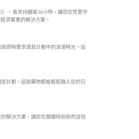
障礙（ED），長效持續達36小時，讓您在性愛中
供經濟實惠的解決方案。
無論是即時需求還是計劃中的浪漫時光，這
的親密計劃，這款藥物都能輕鬆融入您的日
高效的解決方案，讓您在關鍵時刻依然自信