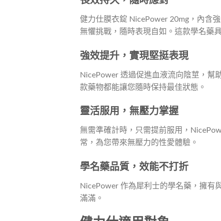
長效持久，隨時應對
健力仕膜衣錠 NicePower 20mg，
無懼挑戰，隨時表現自如。這款學名藥
強效提升，實現堅挺表現
NicePower 透過促進血液流向陰
款藥物都能讓您隨時保持最佳狀態。
靈活服用，無壓力掌握
無需準確計時，只需提前服用，NiceP
常，為您帶來無壓力的性愛體驗。
學名藥品質，效能不打折
NicePower 作為犀利士的學名藥
滿滿。