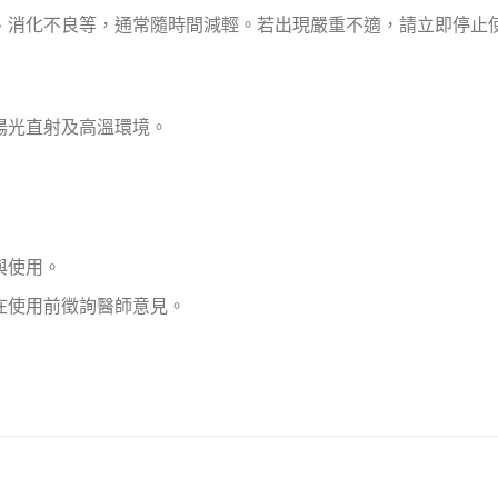
、消化不良等，通常隨時間減輕。若出現嚴重不適，請立即停止
陽光直射及高溫環境。
與使用。
在使用前徵詢醫師意見。