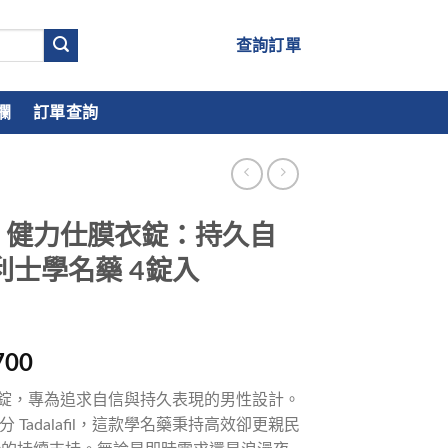
查詢訂單
欄
訂單查詢
20mg 健力仕膜衣錠：持久自
利士學名藥 4錠入
700
力仕膜衣錠，專為追求自信與持久表現的男性設計。
Tadalafil，這款學名藥秉持高效卻更親民