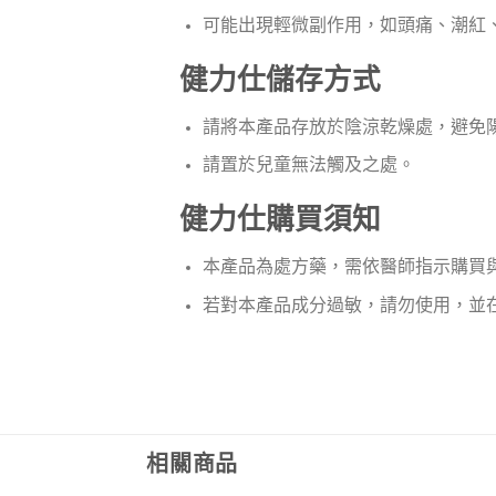
可能出現輕微副作用，如頭痛、潮紅
健力仕儲存方式
請將本產品存放於陰涼乾燥處，避免
請置於兒童無法觸及之處。
健力仕購買須知
本產品為處方藥，需依醫師指示購買
若對本產品成分過敏，請勿使用，並
相關商品