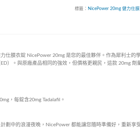
標籤：
NicePower
20mg
健力仕膜
錠 NicePower 20mg 是您的最佳夥伴。作為犀利士的學名藥
D）。與原廠產品相同的強效，但價格更親民，這款 20mg 劑量
g，每錠含20mg Tadalafil。
劃中的浪漫夜晚，NicePower 都能讓您隨時準備好，重新