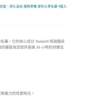
衣錠：持久自信
隨時準備
犀利士學名藥
4錠入
，它的核心成分 Tadalafil 經過臨床
的藥錠為您提供長達 36 小時的持續支
享受無壓力的性愛時光。