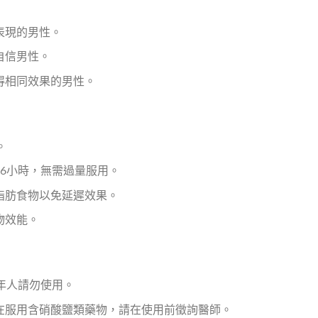
表現的男性。
自信男性。
得相同效果的男性。
。
6小時，無需過量服用。
脂肪食物以免延遲效果。
物效能。
年人請勿使用。
在服用含硝酸鹽類藥物，請在使用前徵詢醫師。