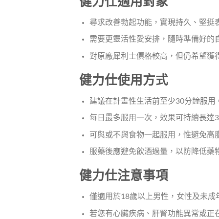
健力仕適用對象
尋求改善勃起功能，實現持久、堅挺
需要更靈活性愛安排，隨時準備好的
對原廠犀利士價格較高，但仍希望獲
健力仕使用方式
建議在計畫性生活前至少30分鐘服用
每日最多服用一次，效果可持續長達3
可與或不與食物一起服用，惟避免高
服藥後應避免飲酒過量，以防降低藥
健力仕注意事項
僅適用於18歲以上男性，女性及未成
若您有心臟疾病、肝腎功能異常或正