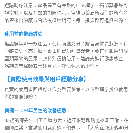
選購時應注意：產品是否有完整的中文標示、衛部藥品許可
證字號、以及有效的期限標示。富維康藥局所販售的所有產
品皆來自原廠或合法授權經銷商，每一批貨都可追溯來源。
使用前的健康評估
無論選擇哪一款產品，使用前應充分了解自身健康狀況。有
心臟病史、高血壓、嚴重肝腎功能障礙者，或正在服用硝酸
鹽類藥物的民眾，應特別謹慎使用。建議先進行健康檢查，
諮詢專業醫師或藥師意見，評估個人適用性。
【實際使用效果與用戶經驗分享】
真實的使用者回饋可以作為重要參考。以下整理了幾位使用
者的實際經驗：
案例一：中年男性的改善經驗
45歲的陳先生因工作壓力大，近年來勃起功能逐漸下滑，在
醫師建議下嘗試使用威而鋼。他表示：「大約在服用後40分