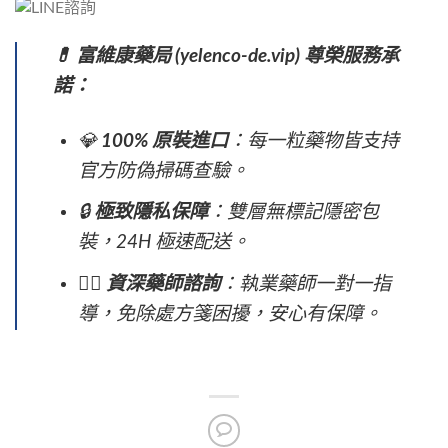
💊 富維康藥局 (yelenco-de.vip) 尊榮服務承
諾：
💎
100% 原裝進口
：每一粒藥物皆支持
官方防偽掃碼查驗。
🔒
極致隱私保障
：雙層無標記隱密包
裝，24H 極速配送。
👨‍⚕️
資深藥師諮詢
：執業藥師一對一指
導，免除處方箋困擾，安心有保障。