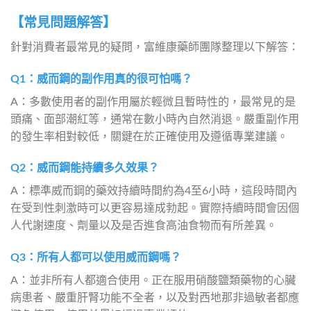
【常見問題解答】
針對消費者最常見的疑問，富維康藥師團隊整理以下解答：
Q1：威而鋼的副作用真的很可怕嗎？
A：多數使用者的副作用屬於輕微且暫時性的，最常見的是
頭痛、面部潮紅等，通常在數小時內自然消退。嚴重副作用
的發生率相對較低，關鍵在於正確使用及遵循專業建議。
Q2：威而鋼能持續多久效果？
A：標準威而鋼的藥效持續時間約為4至6小時，這段時間內
在受到性刺激時可以更容易達成勃起。實際持續時間會因個
人代謝速度、劑量以及是否進食高油食物而有所差異。
Q3：所有人都可以使用威而鋼嗎？
A：並非所有人都適合使用。正在服用硝酸鹽類藥物的心臟
病患者、嚴重肝腎功能不全者，以及對西地那非過敏者都應