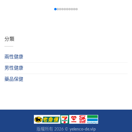
时机、药物相互作用安全性，以及初次使用者注意事项，帮助
您达到最佳药效效果，重拾自信。
分類
兩性健康
男性健康
藥品保健
版權所有 2026 ©
yelenco-de.vip