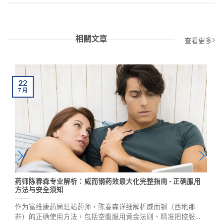
相關文章
查看更多
22
7
月
药师陈春森专业解析：威而钢药效最大化完整指南 - 正确服用
方法与安全须知
作为富维康药局驻站药师，陈春森详细解析威而钢（西地那
非）的正确使用方法，包括空腹服用黄金法则、精准把控服用