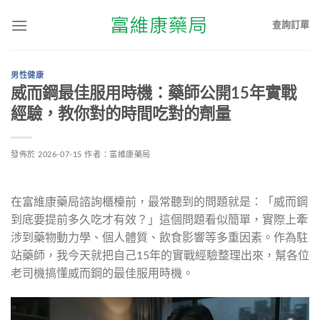
查詢訂單
男性健康
威而鋼最佳服用時機：藥師公開15年實戰
經驗，教你對的時間吃對的劑量
發佈於
2026-07-15
作者：
富維康藥局
在富維康藥局諮詢櫃檯前，最常聽到的問題就是：「威而鋼
到底要提前多久吃才有效？」這個問題看似簡單，實際上牽
涉到藥物動力學、個人體質、飲食影響等多重因素。作為駐
站藥師，我今天就把自己15年的實戰經驗整理出來，幫各位
老司機搞懂威而鋼的最佳服用時機。