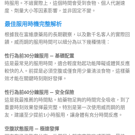
時服用。不過實際上，這個時間會受到食物、個人代謝速
度、劑量大小等因素影響，並非固定不變。
最佳服用時機完整解析
根據我在富維康藥局的長期觀察，以及數千名客人的實際回
饋，威而鋼的服用時間可以細分為以下幾種情境：
性行為前30分鐘服用 — 基礎配置
這是最常見的服用時間，適合輕度勃起功能障礙或體質反應
較快的人。前提是必須空腹或僅食用少量清淡食物，這樣藥
效才能在關鍵時刻剛好發揮。
性行為前60分鐘服用 — 安全保險
這是我最推薦的時間點。給藥物足夠的時間完全吸收，到了
重要時刻效果發揮最完整。特別是第一次使用威而鋼的朋
友，建議至少提前1小時服用，讓身體有充分時間反應。
空腹狀態服用 — 極速發揮