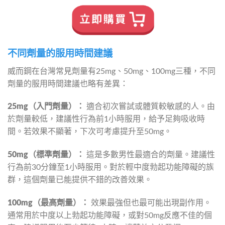
不同劑量的服用時間建議
威而鋼在台灣常見劑量有25mg、50mg、100mg三種，不同
劑量的服用時間建議也略有差異：
25mg（入門劑量）：
 適合初次嘗試或體質較敏感的人。由
於劑量較低，建議性行為前1小時服用，給予足夠吸收時
間。若效果不顯著，下次可考慮提升至50mg。
50mg（標準劑量）：
 這是多數男性最適合的劑量。建議性
行為前30分鐘至1小時服用。對於輕中度勃起功能障礙的族
群，這個劑量已能提供不錯的改善效果。
100mg（最高劑量）：
 效果最強但也最可能出現副作用。
通常用於中度以上勃起功能障礙，或對50mg反應不佳的個