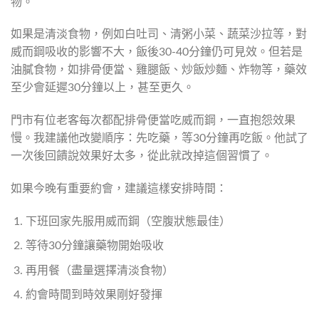
物。
如果是清淡食物，例如白吐司、清粥小菜、蔬菜沙拉等，對
威而鋼吸收的影響不大，飯後30-40分鐘仍可見效。但若是
油膩食物，如排骨便當、雞腿飯、炒飯炒麵、炸物等，藥效
至少會延遲30分鐘以上，甚至更久。
門市有位老客每次都配排骨便當吃威而鋼，一直抱怨效果
慢。我建議他改變順序：先吃藥，等30分鐘再吃飯。他試了
一次後回饋說效果好太多，從此就改掉這個習慣了。
如果今晚有重要約會，建議這樣安排時間：
下班回家先服用威而鋼（空腹狀態最佳）
等待30分鐘讓藥物開始吸收
再用餐（盡量選擇清淡食物）
約會時間到時效果剛好發揮