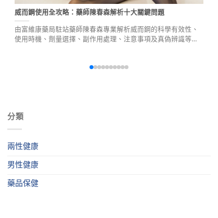
威而鋼使用全攻略：藥師陳春森解析十大關鍵問題
由富維康藥局駐站藥師陳春森專業解析威而鋼的科學有效性、
使用時機、劑量選擇、副作用處理、注意事項及真偽辨識等十
大關鍵問題，提供最完整的臨床實務指南，幫助您正確認識並
安全使用威而鋼。
分類
兩性健康
男性健康
藥品保健