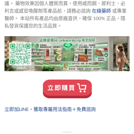
議。 藥物效果因個人體質而異，使用威而鋼、犀利士、必
利吉或感官喚醒劑等產品前，請務必諮詢 
在線藥師
 或專業
醫師。 本站所有產品均由原廠直供，確保 100% 正品，隱
私發貨保護您的生活品質。
立即加LINE，獲取專屬用法指南＋免費諮詢