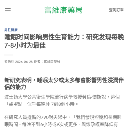
查詢訂單
男性健康
睡眠时间影响男性生育能力：研究发现每晚
7-8小时为最佳
發佈於
2026-06-28
作者：
富維康藥局
新研究表明，睡眠太少或太多都會影響男性浸潤伴
侶的能力
波士頓大學公共衛生學院流行病學教授勞倫·懷斯說，這個
「甜蜜點」似乎每晚睡 7到8個小時。
在研究人員遵循的790對夫婦中，「我們發現短期和長期睡
眠時間 - 每晚不到6小時或9次或更多 - 與懷孕概率降低有