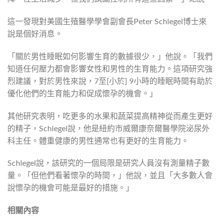
這一發現對美國生殖醫學學會副會長Peter Schlegel博士來
說是個好消息。
「關於男性睡眠如何影響生育的數據很少，」他說。「我們
知道任何壓力都會影響女性和男性的生育能力。這項研究強
烈建議，對於男性來說，7至[小於] 9小時的睡眠時間有助於
優化他們的生育能力和促成懷孕的機會。」
其他研究表明，吃更多的水果和蔬菜提高精神從而產生更好
的精子，Schlegel說，他是紐約市威爾康奈爾醫學院泌尿外
科主任。體重健康的男性通常也有更好的生育能力。
Schlegel說，該研究的一個局限是研究人員沒有測量精子數
量。「但他們看著懷孕的時間，」他說，並且「大多數人會
說懷孕的機會可能是最好的措施。」
相關內容