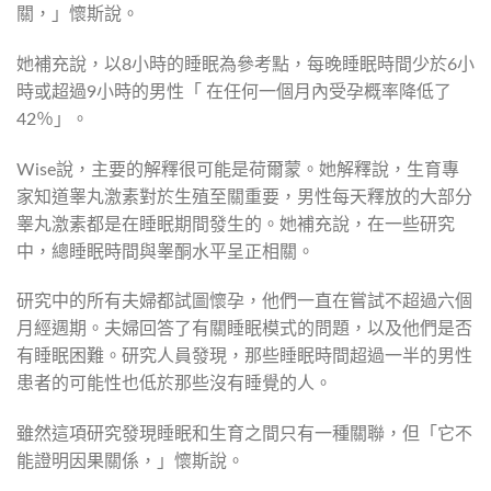
關，」懷斯說。
她補充說，以8小時的睡眠為參考點，每晚睡眠時間少於6小
時或超過9小時的男性「 在任何一個月內受孕概率降低了
42％」。
Wise說，主要的解釋很可能是荷爾蒙。她解釋說，生育專
家知道睾丸激素對於生殖至關重要，男性每天釋放的大部分
睾丸激素都是在睡眠期間發生的。她補充說，在一些研究
中，總睡眠時間與睾酮水平呈正相關。
研究中的所有夫婦都試圖懷孕，他們一直在嘗試不超過六個
月經週期。夫婦回答了有關睡眠模式的問題，以及他們是否
有睡眠困難。研究人員發現，那些睡眠時間超過一半的男性
患者的可能性也低於那些沒有睡覺的人。
雖然這項研究發現睡眠和生育之間只有一種關聯，但「它不
能證明因果關係，」懷斯說。