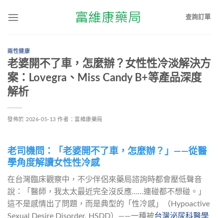
查詢訂單
兩性健康
老婆開不了車，怎麼辦？女性性冷淡解決方
案：Lovegra、Miss Candy B+等產品深度
解析
發佈於
2026-05-13
作者：
富維康藥局
老司機問：「老婆開不了車，怎麼辦？」——從醫
學角度解讀女性性冷感
在台灣臨床觀察中，不少伴侶來藥局諮詢時都會壓低聲音
說：「醫師，我太太最近完全沒反應……連碰都不想碰。」
這不是感情出了問題，而是典型的「性冷感」（Hypoactive 
Sexual Desire Disorder, HSDD）——一種被
台灣泌尿科醫學