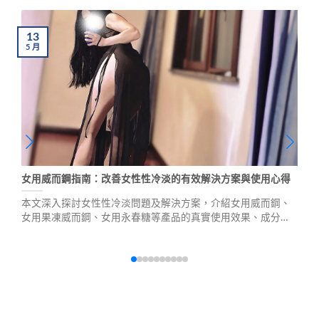
13
5
月
女用威而鋼指南：改善女性性冷淡的有效解決方案與使用心得
本文深入探討女性性冷淡問題及解決方案，介紹女用威而鋼、
女用果凍威而鋼、女用永春糖等產品的真實使用效果、成分作
用、安全性與副作用，並提供選擇合適產品的實用建議，幫助
女性重拾性生活品質與幸福感。