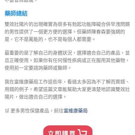
不要盲目跟風。
藥師總結
雙效壯陽片的出現確實為很多有勃起功能障礙合併早洩問題
的男性提供了一個更方便的選擇。但藥師陳春森要強調的
是，它不是萬能的，也不是每個人都需要。
最重要的是了解自己的身體狀況，選擇適合自己的產品，並
且正確使用。如果你有任何慢性疾病或正在服用其他藥物，
使用前一定要諮詢藥師或醫師。
我在富維康藥局工作這些年，看過太多因為不了解而買錯、
用錯的例子。希望這篇文章能幫助大家更清楚地認識雙效壯
陽片，做出適合自己的選擇。
🛒 更多男性保健產品，前往
富維康藥局