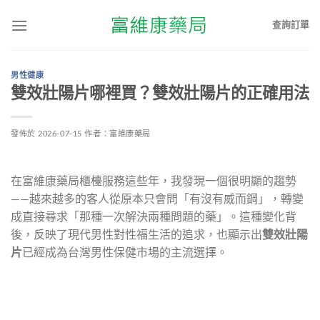
查詢訂單
男性健康
雙效壯陽片哪裡買？雙效壯陽片的正確用法
發佈於
2026-07-15
作者：
富維康藥局
在富維康藥局櫃檯服務這些年，我發現一個很明顯的趨勢
——越來越多的客人從原本只會問「有沒有威而鋼」，轉變
成直接尋求「那種一次解決兩種問題的藥」。這種變化背
後，反映了現代男性對性福生活的追求，也顯示出
雙效壯陽
片
已經成為台灣男性保健市場的主流選擇。