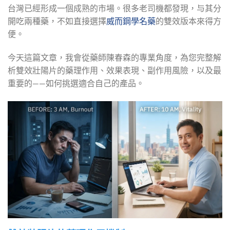
台灣已經形成一個成熟的市場。很多老司機都發現，与其分
開吃兩種藥，不如直接選擇
威而鋼學名藥
的雙效版本來得方
便。
今天這篇文章，我會從藥師陳春森的專業角度，為您完整解
析雙效壯陽片的藥理作用、效果表現、副作用風險，以及最
重要的——如何挑選適合自己的產品。