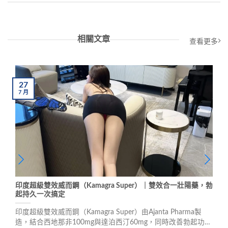
相關文章
查看更多
27
7
月
印度超級雙效威而鋼（Kamagra Super）｜雙效合一壯陽藥，勃
起持久一次搞定
印度超級雙效威而鋼（Kamagra Super）由Ajanta Pharma製
造，結合西地那非100mg與達泊西汀60mg，同時改善勃起功能