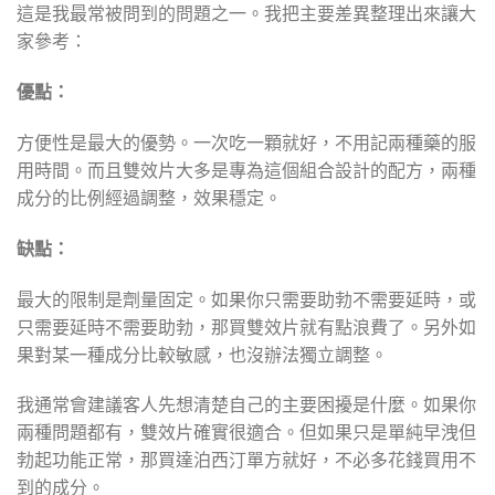
這是我最常被問到的問題之一。我把主要差異整理出來讓大
家參考：
優點：
方便性是最大的優勢。一次吃一顆就好，不用記兩種藥的服
用時間。而且雙效片大多是專為這個組合設計的配方，兩種
成分的比例經過調整，效果穩定。
缺點：
最大的限制是劑量固定。如果你只需要助勃不需要延時，或
只需要延時不需要助勃，那買雙效片就有點浪費了。另外如
果對某一種成分比較敏感，也沒辦法獨立調整。
我通常會建議客人先想清楚自己的主要困擾是什麼。如果你
兩種問題都有，雙效片確實很適合。但如果只是單純早洩但
勃起功能正常，那買達泊西汀單方就好，不必多花錢買用不
到的成分。