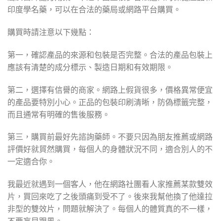
印度學名藥，可以在合法的藥局或網路平台購買。
購買時請注意以下幾點：
第一，確認產品的來源和包裝是否完整。合法的產品包裝上
應該有清楚的成分標示、製造日期和有效期限。
第二，選擇有信譽的商家。網路上假貨很多，價格異常便宜
的產品要特別小心。正品的包裝印刷清晰，防偽標籤完整，
而且通常有明確的售後服務。
第三，購買前最好先諮詢藥師。不要只因為朋友推薦或網路
評價好就貿然購買，每個人的身體狀況不同，適合別人的不
一定適合你。
我最近就遇到一個客人，他在網路社團看人家推薦某款雙效
片，買回來吃了之後頭痛到受不了。後來我幫他換了他達拉
非型的雙效片，問題就解決了。每個人的體質真的不一樣，