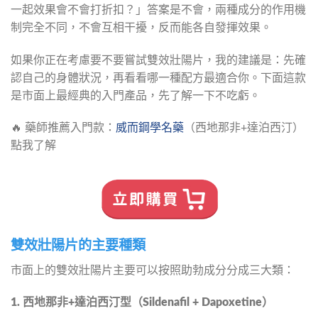
一起效果會不會打折扣？」答案是不會，兩種成分的作用機
制完全不同，不會互相干擾，反而能各自發揮效果。
如果你正在考慮要不要嘗試雙效壯陽片，我的建議是：先確
認自己的身體狀況，再看看哪一種配方最適合你。下面這款
是市面上最經典的入門產品，先了解一下不吃虧。
🔥 藥師推薦入門款：
威而鋼學名藥
（西地那非+達泊西汀）
點我了解
雙效壯陽片的主要種類
市面上的雙效壯陽片主要可以按照助勃成分分成三大類：
1. 西地那非+達泊西汀型（Sildenafil + Dapoxetine）