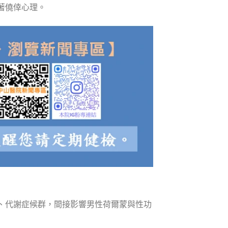
著僥倖心理。
、代謝症候群，間接影響男性荷爾蒙與性功