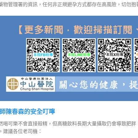
藥物管理署的資訊，任何非正規避孕方式都存在高風險，切勿抱
師陳春森的安全叮嚀
然喝可樂不會直接殺精，但高糖飲料長期大量攝取仍會導致肥胖
。建議各位老司機：