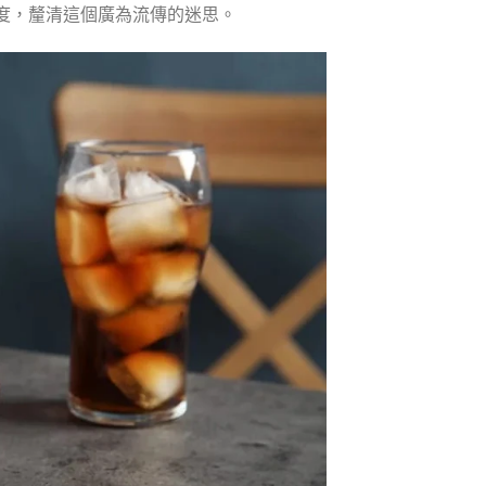
度，釐清這個廣為流傳的迷思。