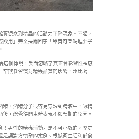
確實觀察到精蟲的活動力下降現象。不過，
際飲用」完全是兩回事！畢竟可樂喝進肚子
。
信這個傳說，反而忽略了真正會影響性福感
日常飲食習慣對精蟲品質的影響，遠比喝一
酒精。酒精分子很容易穿透到精液中，讓精
酒後，總覺得開車時表現不如預期的原因。
意！男性的精蟲活動力是不可小覷的，歷史
還是讓對方懷孕的案例。根據衛生福利部食