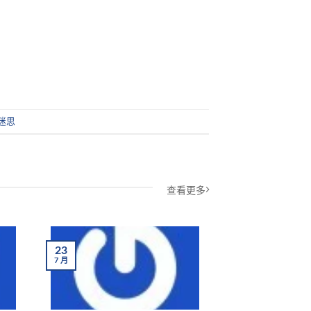
迷思
查看更多
23
23
7
月
7
月