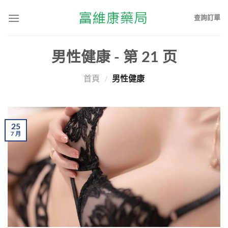
查詢訂單
男性健康
- 第
21
页
首頁
/
男性健康
25
7
月