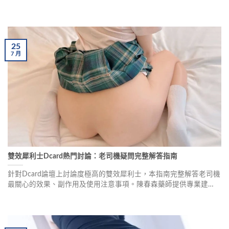
案、價格異常偏低等三大陷阱。同時提供選擇正規購買管道的四大
優勢，幫助消費者避免買到假貨，守护自身健康與用藥安全。
25
7
月
雙效犀利士Dcard熱門討論：老司機疑問完整解答指南
針對Dcard論壇上討論度極高的雙效犀利士，本指南完整解答老司機
最關心的效果、副作用及使用注意事項。陳春森藥師提供專業建
議，幫助您了解這款結合兩種功效的男性保健產品是否適合您。