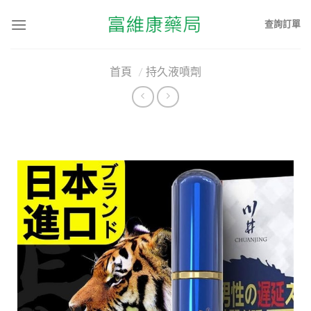
查詢訂單
首頁
/
持久液噴劑