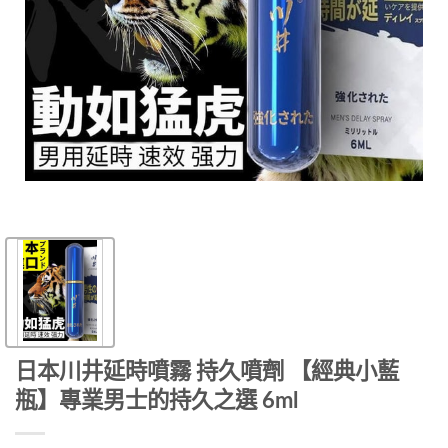
日本川井延時噴霧 持久噴劑 【經典小藍
瓶】專業男士的持久之選 6ml