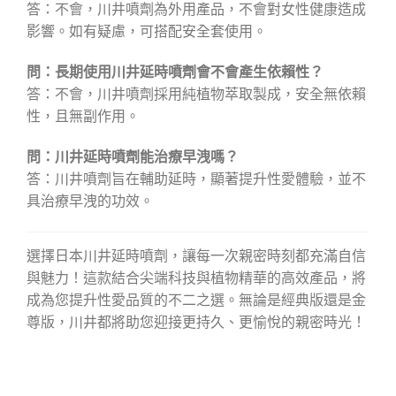
答：不會，川井噴劑為外用產品，不會對女性健康造成
影響。如有疑慮，可搭配安全套使用。
問：長期使用川井延時噴劑會不會產生依賴性？
答：不會，川井噴劑採用純植物萃取製成，安全無依賴
性，且無副作用。
問：川井延時噴劑能治療早洩嗎？
答：川井噴劑旨在輔助延時，顯著提升性愛體驗，並不
具治療早洩的功效。
選擇日本川井延時噴劑，讓每一次親密時刻都充滿自信
與魅力！這款結合尖端科技與植物精華的高效產品，將
成為您提升性愛品質的不二之選。無論是經典版還是金
尊版，川井都將助您迎接更持久、更愉悅的親密時光！