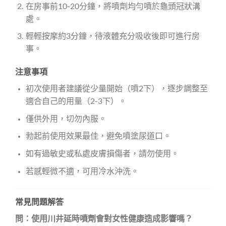
在房事前10-20分鐘，將噴劑均勻噴於龜頭冠狀溝
處。
輕輕按摩約3分鐘，待液體充分吸收後即可進行房
事。
注意事項
初次使用者建議從少量開始（噴2下），逐步調整至
適合自己的用量（2-3下）。
僅供外用，切勿內服。
勃起前使用效果最佳，避免噴塗尿道口。
如有過敏史或私處皮膚損傷者，請勿使用。
若感輕微不適，可用冷水沖洗。
常見問題解答
問：使用川井延時噴劑會對女性健康造成影響嗎？