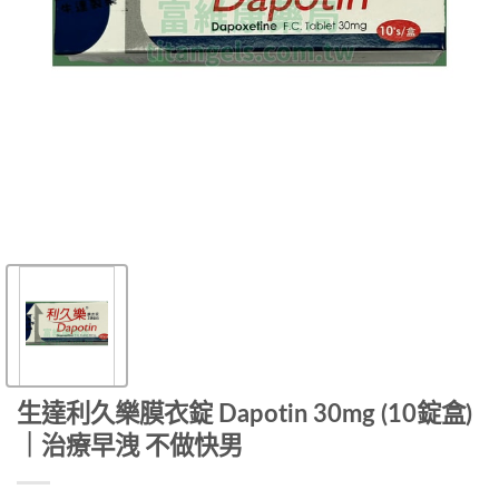
生達利久樂膜衣錠 Dapotin 30mg (10錠盒)
｜治療早洩 不做快男