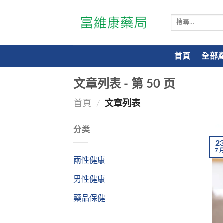
搜
尋
關
鍵
首頁
全部
字:
文章列表 - 第
50
页
首頁
/
文章列表
分类
2
7
兩性健康
男性健康
藥品保健