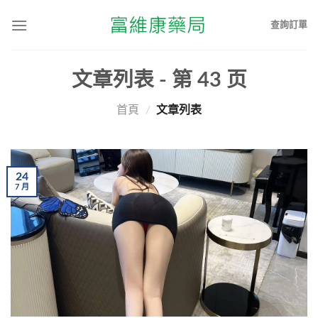
查詢訂單
文章列表 - 第
43
页
首頁
/
文章列表
24
7
月