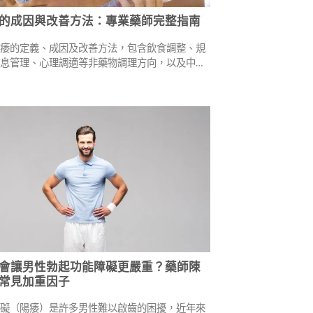
的成因與改善方法：專業藥師完整指南
陽痿的定義、成因及改善方法，包含飲食調整、規
作息管理、心理調適等非藥物調理方向，以及中醫
藥安全建議，協助男性重拾自信。
會讓男性勃起功能障礙更嚴重？藥師陳
常見加重因子
障礙（陽痿）是許多男性難以啟齒的困擾，近年來