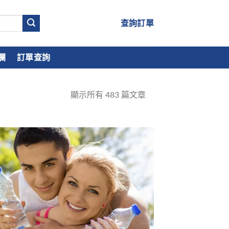
查詢訂單
欄
訂單查詢
顯示所有
483
篇文章