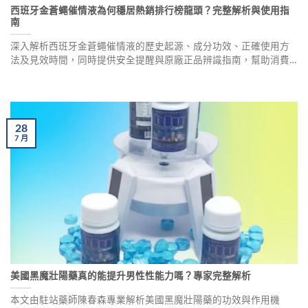
西班牙金蒼蠅催情液為何穩居熱銷排行榜龍頭？完整解析與使用指
南
深入解析西班牙金蒼蠅催情液的歷史起源、成分功效、正確使用方
法及見效時間，同時提供安全提醒與原廠正品辨識指南，幫助消費
者了解這款經典催情產品的真面目。
28
7
月
美國黑魔壯陽藥真的能提升男性性能力嗎？專家完整解析
本文由駐站藥師陳春森專業解析美國黑魔壯陽藥的功效與作用機