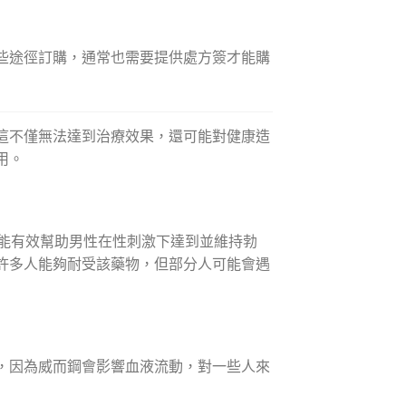
些途徑訂購，通常也需要提供處方簽才能購
這不僅無法達到治療效果，還可能對健康造
用。
物，能有效幫助男性在性刺激下達到並維持勃
許多人能夠耐受該藥物，但部分人可能會遇
，因為威而鋼會影響血液流動，對一些人來