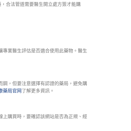
處方藥，合法管道需要醫生開立處方簽才能購
讓專業醫生評估是否適合使用此藥物。醫生
而鋼，但要注意選擇有認證的藥局，避免購
康藥局官网
了解更多資訊。
線上購買時，要確認該網站是否為正規、經