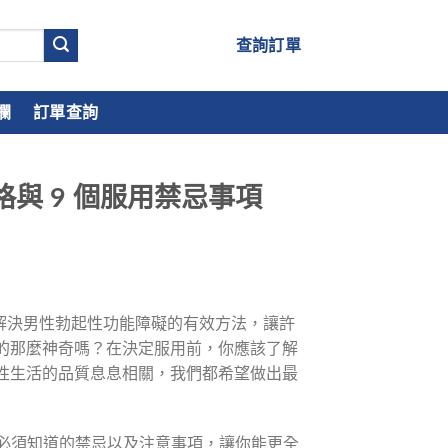
查詢訂單
欄
訂單查詢
與 9 個服用禁忌事項
為解決男性勃起性功能障礙的有效方法，讓許
的那麼神奇嗎？在決定服用前，你應該了解
性生活的品質息息相關，我們都希望做出最
前必須知道的禁忌以及注意事項，讓你能更全