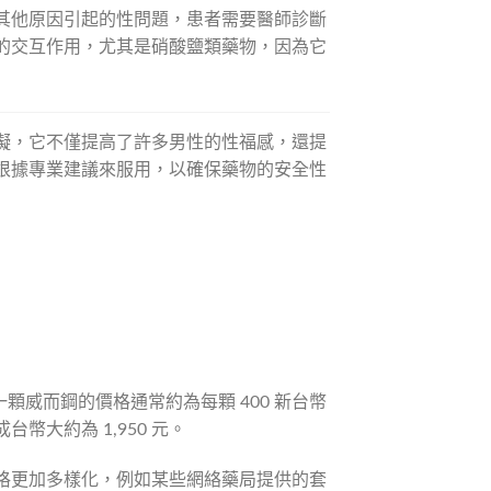
其他原因引起的性問題，患者需要醫師診斷
的交互作用，尤其是硝酸鹽類藥物，因為它
障礙，它不僅提高了許多男性的性福感，還提
根據專業建議來服用，以確保藥物的安全性
顆威而鋼的價格通常約為每顆 400 新台幣
大約為 1,950 元。
格更加多樣化，例如某些網絡藥局提供的套