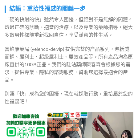
結語：重拾性福感的關鍵一步
「硬的快射的快」雖然令人困擾，但絕對不是無解的問題。
透過正確的診斷、適當的治療，以及專業的藥師指導，絕大
多數男性都能重新找回自信，享受滿意的性生活。
富維康藥局 (yelenco-de.vip) 提供完整的产品系列，包括威
而鋼、犀利士、超級犀利士、雙效產品等，所有產品均為原
廠直供的100%正品。我們的駐站藥師陳春森會根據您的需
求，提供專業、隱私的諮詢服務，幫助您選擇最適合的產
品。
別讓「快」成為您的困擾，現在就採取行動，重拾屬於您的
性福感吧！