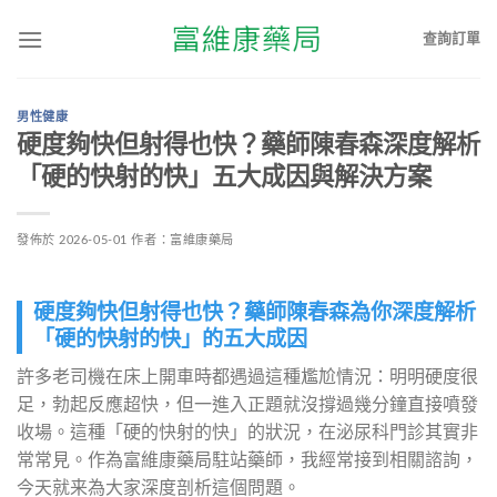
查詢訂單
男性健康
硬度夠快但射得也快？藥師陳春森深度解析
「硬的快射的快」五大成因與解決方案
發佈於
2026-05-01
作者：
富維康藥局
硬度夠快但射得也快？藥師陳春森為你深度解析
「硬的快射的快」的五大成因
許多老司機在床上開車時都遇過這種尷尬情況：明明硬度很
足，勃起反應超快，但一進入正題就沒撐過幾分鐘直接噴發
收場。這種「硬的快射的快」的狀況，在泌尿科門診其實非
常常見。作為富維康藥局駐站藥師，我經常接到相關諮詢，
今天就来為大家深度剖析這個問題。