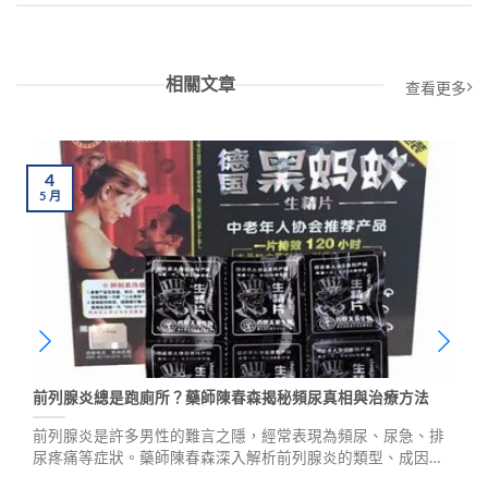
相關文章
查看更多
4
5
月
前列腺炎總是跑廁所？藥師陳春森揭秘頻尿真相與治療方法
前列腺炎是許多男性的難言之隱，經常表現為頻尿、尿急、排
尿疼痛等症狀。藥師陳春森深入解析前列腺炎的類型、成因與
治療方法，包括細菌感染、不良生活習慣、心理壓力等元兇，