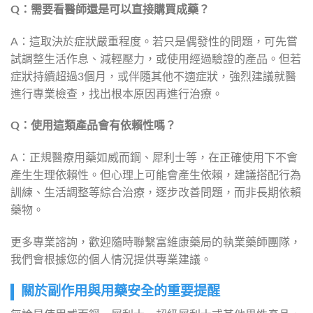
Q：需要看醫師還是可以直接購買成藥？
A：這取決於症狀嚴重程度。若只是偶發性的問題，可先嘗
試調整生活作息、減輕壓力，或使用經過驗證的產品。但若
症狀持續超過3個月，或伴隨其他不適症狀，強烈建議就醫
進行專業檢查，找出根本原因再進行治療。
Q：使用這類產品會有依賴性嗎？
A：正規醫療用藥如威而鋼、犀利士等，在正確使用下不會
產生生理依賴性。但心理上可能會產生依賴，建議搭配行為
訓練、生活調整等綜合治療，逐步改善問題，而非長期依賴
藥物。
更多專業諮詢，歡迎隨時聯繫富維康藥局的執業藥師團隊，
我們會根據您的個人情況提供專業建議。
關於副作用與用藥安全的重要提醒