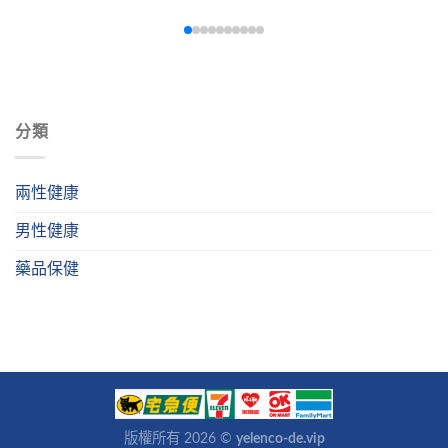
並提供專業的預防與治療建議，幫助男性重拾健康與自信。
分類
兩性健康
男性健康
藥品保健
版權所有 2026 ©
yelenco-de.vip