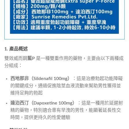
1. 產品概述
雙效威而鋼
藍P
是一種雙重作用的藥物，主要由以下兩種成
分組成：
西地那非（Sildenafil 100mg）
：這是治療勃起功能障礙
的關鍵成分，通過促進陰莖血液流動來幫助男性獲得並
維持足夠的勃起
達泊西汀（Dapoxetine 100mg）
：這是一種用於延遲射
精的藥物，特別適合患有早洩的男性，能顯著延長性交
時間，提供更持久的性愛體驗​