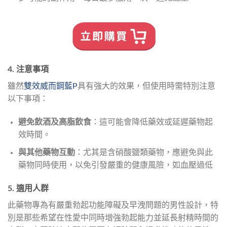
4. 注意事項
雖然
雙效威而鋼藍P
具有強大的效果，但使用時需特別注意
以下事項：
避免飲酒及高脂飲食
：這可能會降低藥效或延遲藥物起
效時間。
與其他藥物互動
：尤其是含硝酸鹽類藥物，應避免與此
藥物同時使用，以免引發嚴重的健康風險，如血壓過低
5. 適用人群
此藥物專為有嚴重勃起功能障礙及早洩問題的男性設計，特
別是那些希望在性愛中同時增強勃起能力並延長射精時間的