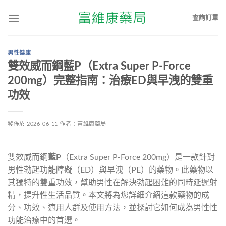
查詢訂單
男性健康
雙效威而鋼藍P（Extra Super P-Force
200mg）完整指南：治療ED與早洩的雙重
功效
發佈於
2026-06-11
作者：
富維康藥局
雙效威而鋼
藍P
（Extra Super P-Force 200mg）是一款針對
男性勃起功能障礙（ED）與早洩（PE）的藥物。此藥物以
其獨特的雙重功效，幫助男性在解決勃起困難的同時延遲射
精，提升性生活品質。本文將為您詳細介紹這款藥物的成
分、功效、適用人群及使用方法，並探討它如何成為男性性
功能治療中的首選。