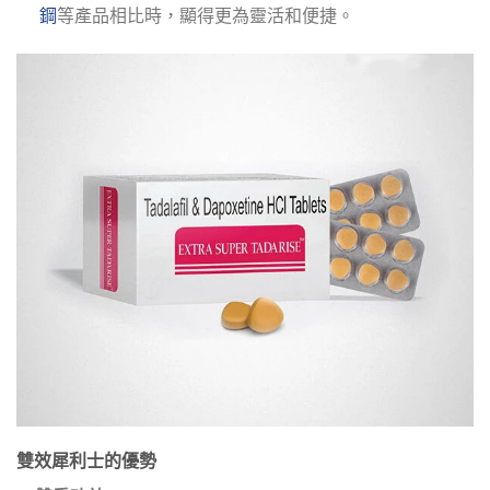
鋼
等產品相比時，顯得更為靈活和便捷。
雙效犀利士的優勢