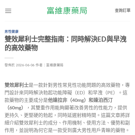
查詢訂單
男性健康
雙效犀利士完整指南：同時解決ED與早洩
的高效藥物
發佈於
2026-06-06
作者：
富維康藥局
雙效犀利士
是一款針對男性常見性功能問題的高效藥物，專
門設計來同時解決勃起功能障礙（ED）和早洩（PE）。這
款藥物的主要成分是
他達拉非（40mg）和達泊西汀
（60mg）
，其雙重作用能夠顯著改善男性的性能力，提供
更持久、更堅硬的勃起，同時延遲射精時間。這篇文章將詳
細介紹雙效犀利士的成分、作用機制、使用方法、優勢和副
作用，並說明為何它是一款受到廣大男性用戶青睞的藥物。