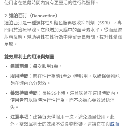
使用者在這段時間內擁有更靈活的性行為選擇。
2. 達泊西汀（Dapoxetine）
達泊西汀是一種選擇性5-羥色胺再吸收抑制劑（SSRI），專
門用於治療早洩。它能增加大腦中的血清素水平，從而延遲
射精反應，幫助男性在性行為中停留更長時間，提升性愛滿
足感。
雙效犀利士的用法與劑量
建議劑量
：每次服用1顆。
服用時間
：應在性行為前1至2小時服用，以確保藥物能
夠在體內充分起效。
藥效持續時間
：長達36小時，這意味著在這段時間內，
使用者可以隨時進行性行為，而不必擔心藥效過快消
失。
注意事項
：建議每天僅服用一次，避免過量使用。此
外，雙效犀利士的效果不受食物影響，這讓它在與
威而