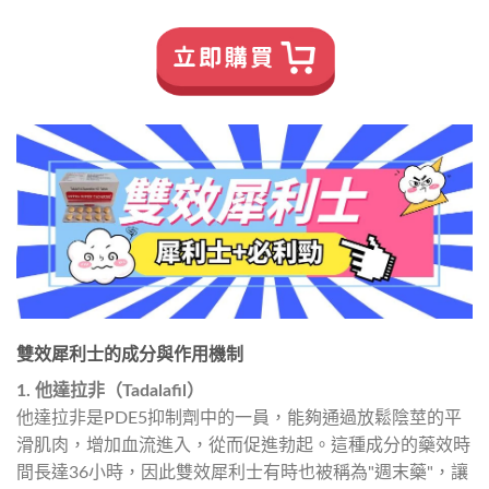
雙效犀利士的成分與作用機制
1. 他達拉非（Tadalafil）
他達拉非是PDE5抑制劑中的一員，能夠通過放鬆陰莖的平
滑肌肉，增加血流進入，從而促進勃起。這種成分的藥效時
間長達36小時，因此雙效犀利士有時也被稱為"週末藥"，讓