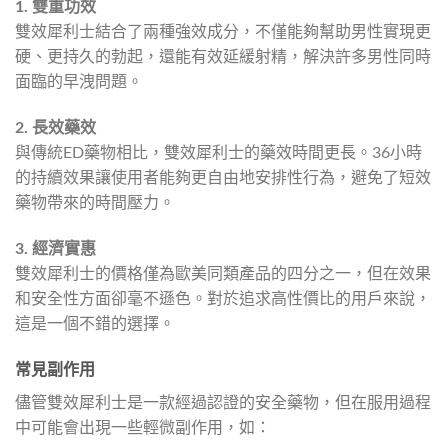
1. 雙重功效
雙效犀利士結合了兩種強效成分，不僅能夠幫助男性實現更
硬、更持久的勃起，還能有效延緩射精，解決許多男性同時
面臨的早洩問題。
2. 長效藥效
與傳統ED藥物相比，雙效犀利士的藥效時間更長。36小時
的持續效果讓使用者能夠更自由地安排性行為，避免了短效
藥物帶來的時間壓力。
3. 經濟實惠
雙效犀利士的價格僅為歐美同類產品的四分之一，但在效果
和安全性方面卻毫不遜色。對於追求高性價比的用戶來說，
這是一個不錯的選擇。
常見副作用
儘管雙效犀利士是一款經過認證的安全藥物，但在服用過程
中可能會出現一些輕微副作用，如：