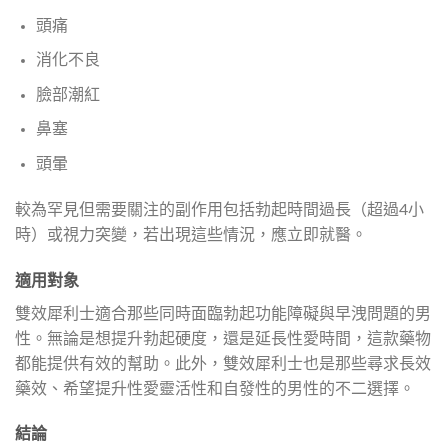
頭痛
消化不良
臉部潮紅
鼻塞
頭暈
較為罕見但需要關注的副作用包括勃起時間過長（超過4小
時）或視力突變，若出現這些情況，應立即就醫。
適用對象
雙效犀利士適合那些同時面臨勃起功能障礙與早洩問題的男
性。無論是想提升勃起硬度，還是延長性愛時間，這款藥物
都能提供有效的幫助。此外，雙效犀利士也是那些尋求長效
藥效、希望提升性愛靈活性和自發性的男性的不二選擇。
結論