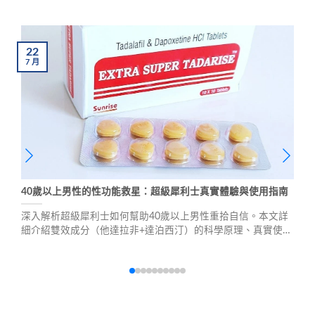
22
7
月
40歲以上男性的性功能救星：超級犀利士真實體驗與使用指南
深入解析超級犀利士如何幫助40歲以上男性重拾自信。本文詳
細介紹雙效成分（他達拉非+達泊西汀）的科學原理、真實使用
效果、正確劑量建議及副作用管理，提供全方位的性功能改善
方案。