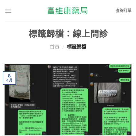
查詢訂單
標籤歸檔：
線上問診
首頁
/
標籤歸檔
8
6
月