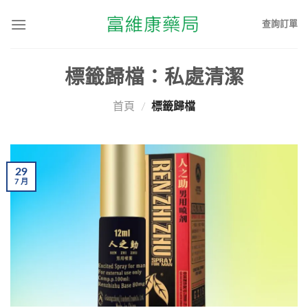
查詢訂單
標籤歸檔：
私處清潔
首頁
/
標籤歸檔
29
7
月