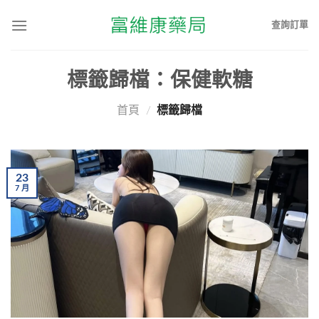
查詢訂單
標籤歸檔：
保健軟糖
首頁
/
標籤歸檔
23
7
月