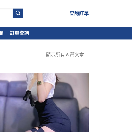
查詢訂單
欄
訂單查詢
顯示所有
6
篇文章