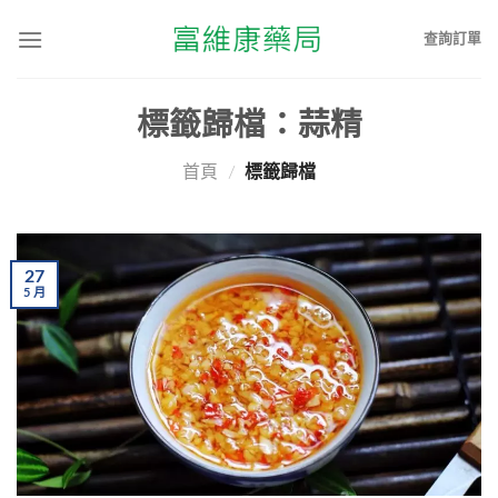
查詢訂單
標籤歸檔：
蒜精
首頁
/
標籤歸檔
27
5
月