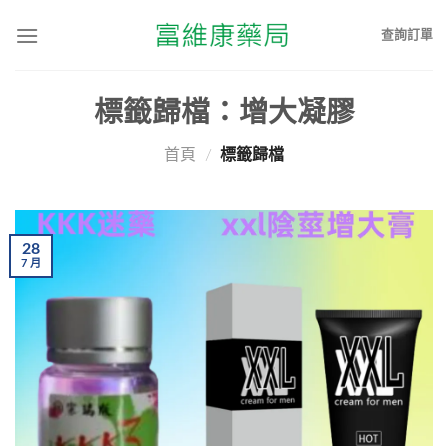
查詢訂單
標籤歸檔：
增大凝膠
首頁
/
標籤歸檔
28
7
月