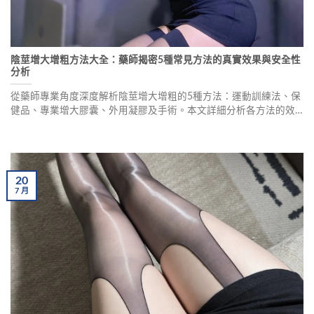
陰莖增大增粗方法大全：藥師揭密5種常見方法的真實效果與安全性
分析
從藥師專業角度深度解析陰莖增大增粗的5種方法：運動訓練法、保
健品、專業增大膠囊、外用凝膠及手術。本文詳細分析各方法的效
果、安全性、花費，並提供選購建議，幫助您做出正確選擇。
20
7
月