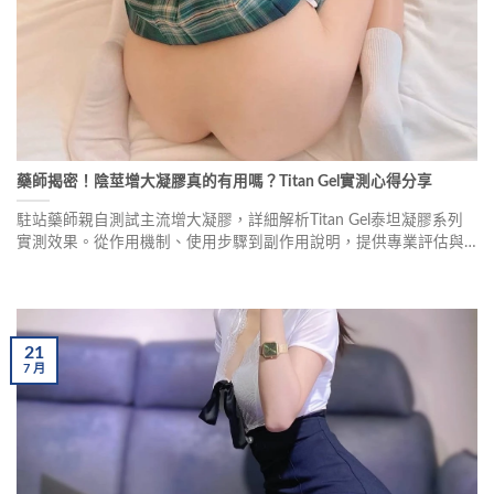
藥師揭密！陰莖增大凝膠真的有用嗎？Titan Gel實測心得分享
駐站藥師親自測試主流增大凝膠，詳細解析Titan Gel泰坦凝膠系列
實測效果。從作用機制、使用步驟到副作用說明，提供專業評估與
挑選建議，幫助你了解外用增大產品是否真材實料。
21
7
月